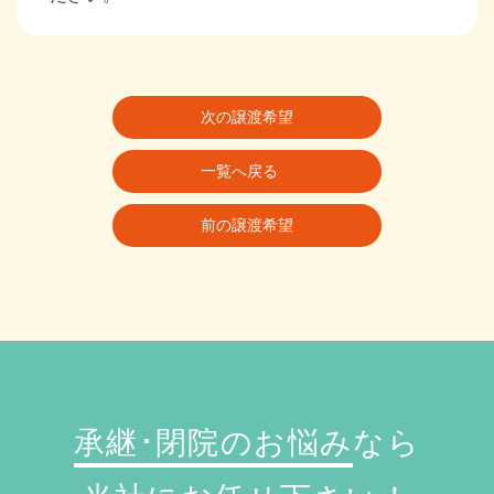
次の譲渡希望
一覧へ戻る
前の譲渡希望
承継･閉院のお悩み
なら