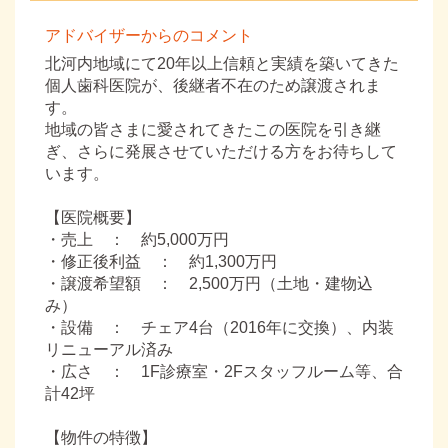
アドバイザーからのコメント
北河内地域にて20年以上信頼と実績を築いてきた
個人歯科医院が、後継者不在のため譲渡されま
す。
地域の皆さまに愛されてきたこの医院を引き継
ぎ、さらに発展させていただける方をお待ちして
います。
【医院概要】
・売上 ： 約5,000万円
・修正後利益 ： 約1,300万円
・譲渡希望額 ： 2,500万円（土地・建物込
み）
・設備 ： チェア4台（2016年に交換）、内装
リニューアル済み
・広さ ： 1F診療室・2Fスタッフルーム等、合
計42坪
【物件の特徴】