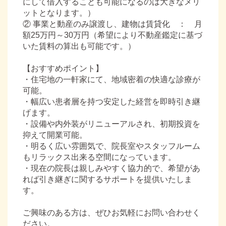
にして借入することも可能になるのは大きなメリ
ットとなります。）
② 事業と動産のみ譲渡し、建物は賃貸化 ： 月
額25万円～30万円（希望により不動産鑑定に基づ
いた賃料の算出も可能です。）
【おすすめポイント】
・住宅地の一軒家にて、地域密着の快適な診療が
可能。
・幅広い患者層を持つ安定した経営を即時引き継
げます。
・設備や内外装がリニューアルされ、初期投資を
抑えて開業可能。
・明るく広い雰囲気で、院長室やスタッフルーム
もリラックス出来る空間になっています。
・現在の院長は親しみやすく協力的で、希望があ
れば引き継ぎに関するサポートを提供いたしま
す。
ご興味のある方は、ぜひお気軽にお問い合わせく
ださい。