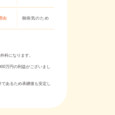
理由
御病気のため
形外科になります。
000万円の利益がございまし
件であるため承継後も安定し