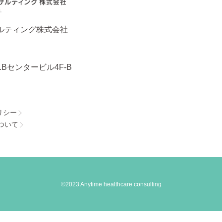
ルティング
株式会社
.Bセンタービル4F-B
リシー
ついて
©2023 Anytime healthcare consulting