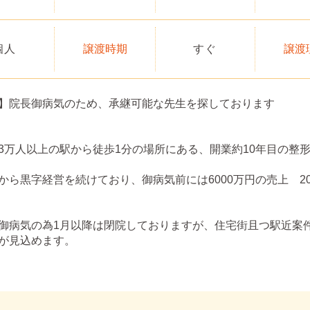
個人
譲渡時期
すぐ
譲渡
】院長御病気のため、承継可能な先生を探しております
3万人以上の駅から徒歩1分の場所にある、開業約10年目の整
から黒字経営を続けており、御病気前には6000万円の売上 2
御病気の為1月以降は閉院しておりますが、住宅街且つ駅近案
が見込めます。