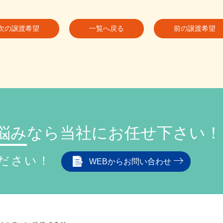
次の譲渡希望
一覧へ戻る
前の譲渡希望
悩み
なら
当社にお任せ下さい！
ださい！
WEBからお問い合わせ