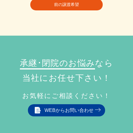
前の譲渡希望
承継･閉院のお悩み
なら
当社にお任せ下さい！
お気軽にご相談ください！
WEBからお問い合わせ