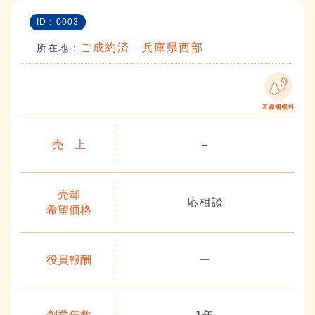
ID：0003
ご成約済 兵庫県西部
所在地：
売 上
－
売却
応相談
希望価格
役員報酬
ー