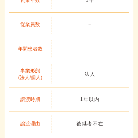
創業年数
1年
従業員数
－
年間患者数
－
事業形態
法人
(法人/個人)
譲渡時期
1年以内
譲渡理由
後継者不在