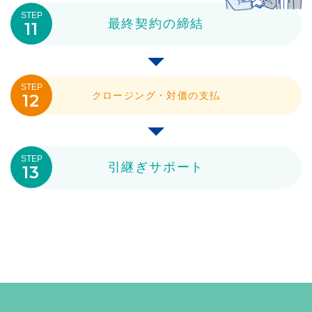
STEP
最終契約の締結
11
STEP
クロージング・対価の支払
12
STEP
引継ぎサポート
13