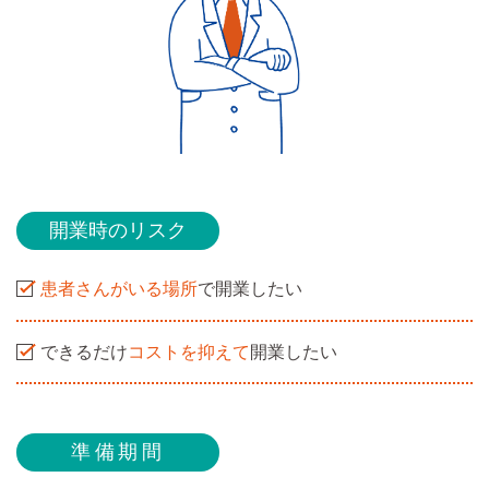
開業時のリスク
患者さんがいる場所
で開業したい
できるだけ
コストを抑えて
開業したい
準備期間