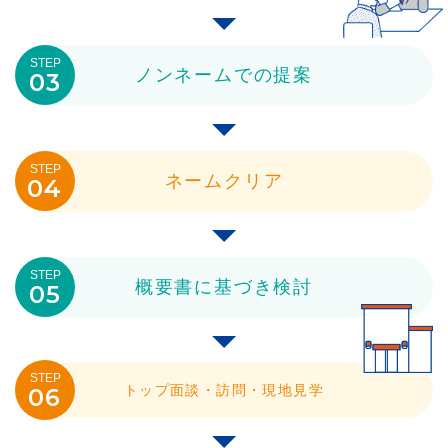
STEP
ノンネームでの提案
03
STEP
ネームクリア
04
STEP
概要書に基づき検討
05
STEP
トップ面談・訪問・現地見学
06