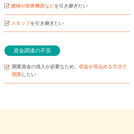
建物や医療機器など
を引き継ぎたい
スタッフ
を引き継ぎたい
資金調達の不安
開業資金の借入が必要なため、
収益が見込める方法で
開業
したい