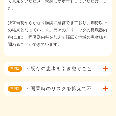
て意見をいただき、親身にサポートしていただけまし
た。
独立当初からかなり順調に経営できており、期待以上
の結果となっています。元々のクリニックの循環器内
科に加え、呼吸器内科を加えて幅広く地域の患者様と
関わることができています。
～既存の患者を引き継ぐことで収益見込みが立ち、開業資金借り入れに成功～
事例
～開業時のリスクを抑えて不安なく独立開業を実現～
事例