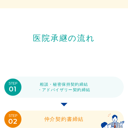
医院承継の流れ
STEP
相談・秘密保持契約締結
01
・アドバイザリー契約締結
STEP
仲介契約書締結
02