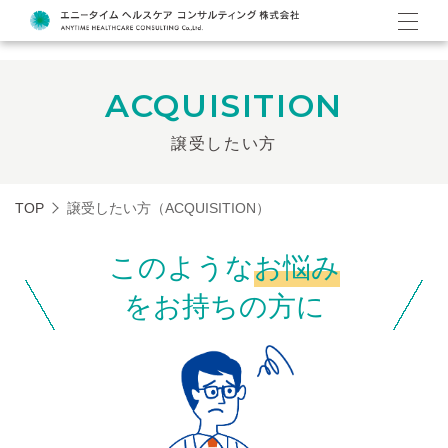
ACQUISITION
譲受したい方
TOP
譲受したい方（ACQUISITION）
このような
お悩み
をお持ちの方に