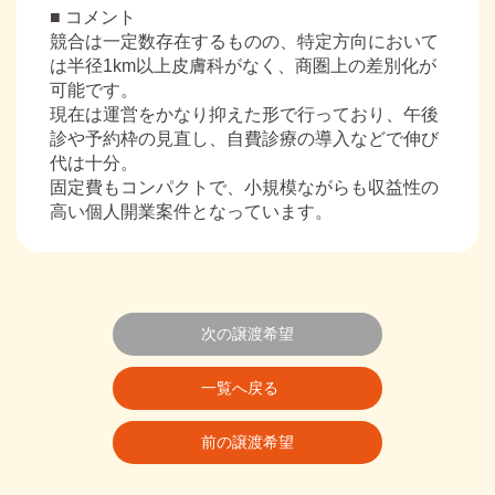
■ コメント
競合は一定数存在するものの、特定方向において
は半径1km以上皮膚科がなく、商圏上の差別化が
可能です。
現在は運営をかなり抑えた形で行っており、午後
診や予約枠の見直し、自費診療の導入などで伸び
代は十分。
固定費もコンパクトで、小規模ながらも収益性の
高い個人開業案件となっています。
次の譲渡希望
一覧へ戻る
前の譲渡希望