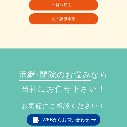
一覧へ戻る
前の譲渡希望
承継･閉院のお悩み
なら
当社にお任せ下さい！
お気軽にご相談ください！
WEBからお問い合わせ