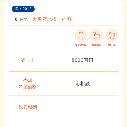
ID：0012
大阪府北摂 内科
所在地：
売 上
8000万円
売却
応相談
希望価格
役員報酬
-