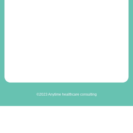
©2023 Anytime healthcare consulting